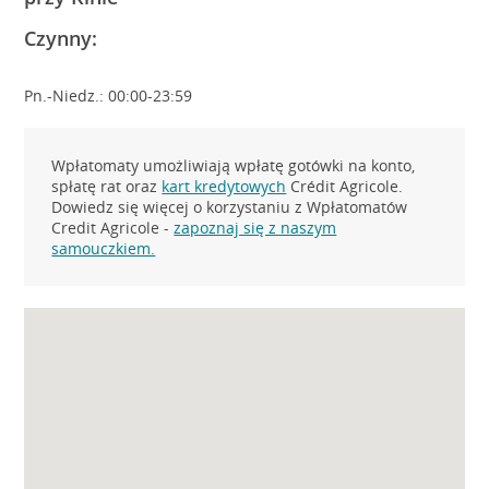
Czynny:
Pn.-Niedz.: 00:00-23:59
Wpłatomaty umożliwiają wpłatę gotówki na konto,
spłatę rat oraz
kart kredytowych
Crédit Agricole.
Dowiedz się więcej o korzystaniu z Wpłatomatów
Credit Agricole -
zapoznaj się z naszym
samouczkiem.