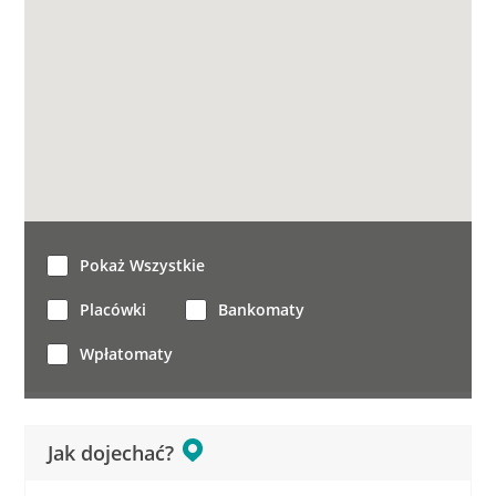
Pokaż Wszystkie
Placówki
Bankomaty
Wpłatomaty
Jak dojechać?