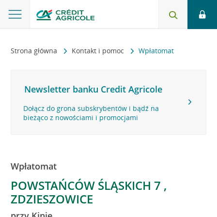
Strona główna
Kontakt i pomoc
Wpłatomat
Newsletter banku Credit Agricole
Dołącz do grona subskrybentów i bądź na
bieżąco z nowościami i promocjami
Wpłatomat
POWSTAŃCÓW ŚLĄSKICH 7 ,
ZDZIESZOWICE
przy Kinie