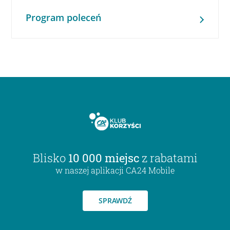
Program poleceń
Blisko
10 000 miejsc
z rabatami
w naszej aplikacji CA24 Mobile
SPRAWDŹ