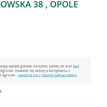
KOWSKA 38 , OPOLE
iają wpłatę gotówki na konto, spłatę rat oraz
kart
Agricole. Dowiedz się więcej o korzystaniu z
 Agricole -
zapoznaj się z naszym samouczkiem.
e