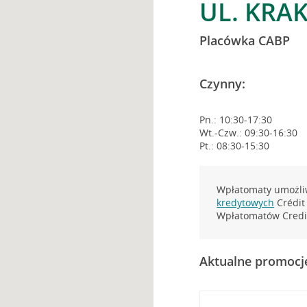
UL. KRA
Placówka CABP
Czynny:
Pn.: 10:30-17:30
Wt.-Czw.: 09:30-16:30
Pt.: 08:30-15:30
Wpłatomaty umożliw
kredytowych
Crédit 
Wpłatomatów Credit
Aktualne promocj