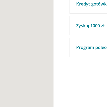
Kredyt gotówk
Zyskaj 1000 zł
Program polec