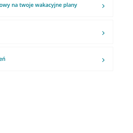
owy na twoje wakacyjne plany
eń