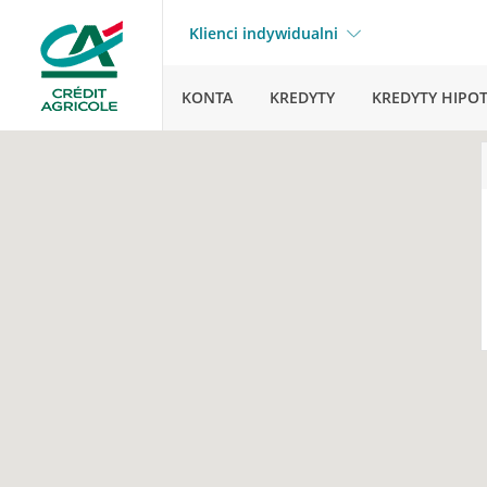
Klienci indywidualni
KONTA
KREDYTY
KREDYTY HIPO