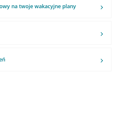
owy na twoje wakacyjne plany
eń