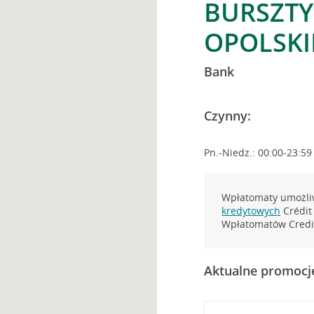
BURSZTY
OPOLSKI
Bank
Czynny:
Pn.-Niedz.: 00:00-23:59
Wpłatomaty umożliw
kredytowych
Crédit 
Wpłatomatów Credit
Aktualne promocj