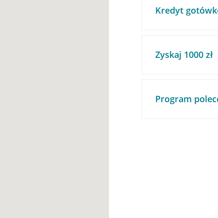
Kredyt gotówk
Zyskaj 1000 zł
Program polec