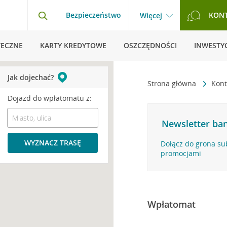
Bezpieczeństwo
KON
Więcej
TECZNE
KARTY KREDYTOWE
OSZCZĘDNOŚCI
INWESTYC
Jak dojechać?
Strona główna
Kont
Dojazd do wpłatomatu z:
Newsletter ban
WYZNACZ TRASĘ
Dołącz do grona su
promocjami
Wpłatomat