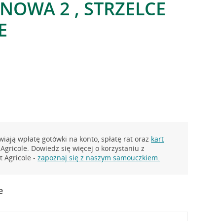
NOWA 2 , STRZELCE
E
iają wpłatę gotówki na konto, spłatę rat oraz
kart
Agricole. Dowiedz się więcej o korzystaniu z
 Agricole -
zapoznaj się z naszym samouczkiem.
e