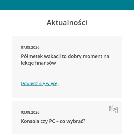
Aktualności
07.08.2026
Półmetek wakacji to dobry moment na
lekcje finansów
Dowiedz się więcej
03.08.2026
Konsola czy PC – co wybrać?