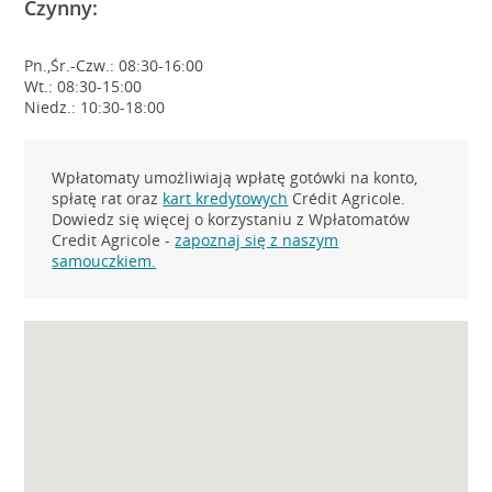
Czynny:
Pn.,Śr.-Czw.: 08:30-16:00
Wt.: 08:30-15:00
Niedz.: 10:30-18:00
Wpłatomaty umożliwiają wpłatę gotówki na konto,
spłatę rat oraz
kart kredytowych
Crédit Agricole.
Dowiedz się więcej o korzystaniu z Wpłatomatów
Credit Agricole -
zapoznaj się z naszym
samouczkiem.