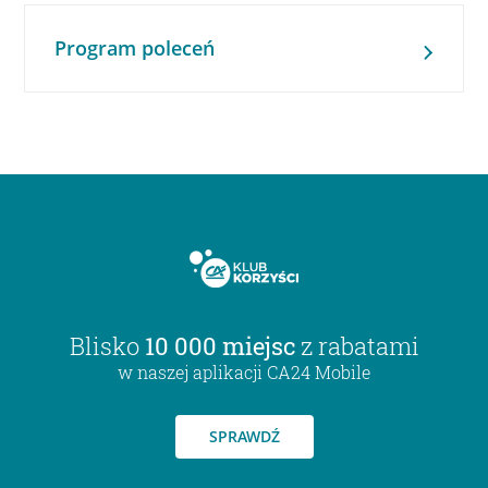
Program poleceń
Blisko
10 000 miejsc
z rabatami
w naszej aplikacji CA24 Mobile
SPRAWDŹ