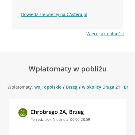
Dowiedz się więcej na CAsfera.pl
Więcej aktualności
Wpłatomaty w pobliżu
Wpłatomaty:
woj. opolskie
Brzeg
w okolicy Długa 21 , Brze
Chrobrego 2A, Brzeg
Poniedziałek-Niedziela: 00:00-23:59