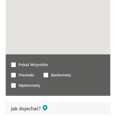
Pokaż Wszystkie
Placówki
Bankomaty
Wpłatomaty
Jak dojechać?