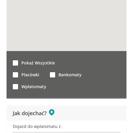
Pokaż Wszystkie
Placówki
Bankomaty
Wpłatomaty
Jak dojechać?
Dojazd do wpłatomatu z: