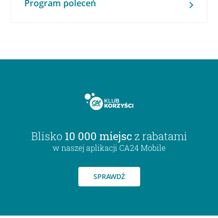
Program poleceń
Blisko
10 000 miejsc
z rabatami
w naszej aplikacji CA24 Mobile
SPRAWDŹ