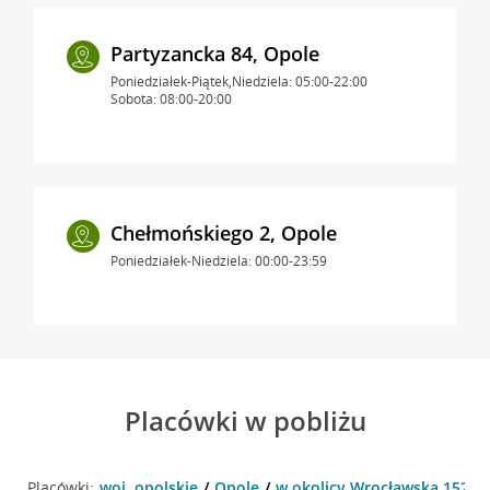
Partyzancka 84, Opole
Poniedziałek-Piątek,Niedziela: 05:00-22:00
Sobota: 08:00-20:00
Chełmońskiego 2, Opole
Poniedziałek-Niedziela: 00:00-23:59
Placówki w pobliżu
Placówki:
woj. opolskie
Opole
w okolicy Wrocławska 152/15