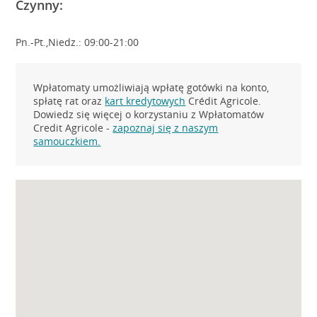
Czynny:
Pn.-Pt.,Niedz.: 09:00-21:00
Wpłatomaty umożliwiają wpłatę gotówki na konto,
spłatę rat oraz
kart kredytowych
Crédit Agricole.
Dowiedz się więcej o korzystaniu z Wpłatomatów
Credit Agricole -
zapoznaj się z naszym
samouczkiem.