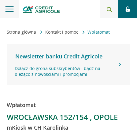
Strona główna
Kontakt i pomoc
Wpłatomat
Newsletter banku Credit Agricole
Dołącz do grona subskrybentów i bądź na
bieżąco z nowościami i promocjami
Wpłatomat
WROCŁAWSKA 152/154 , OPOLE
mKiosk w CH Karolinka