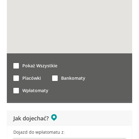
Pokaż Wszystkie
Placówki
Bankomaty
Wpłatomaty
Jak dojechać?
Dojazd do wpłatomatu z: