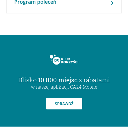
Program poleceń
Blisko
10 000 miejsc
z rabatami
w naszej aplikacji CA24 Mobile
SPRAWDŹ