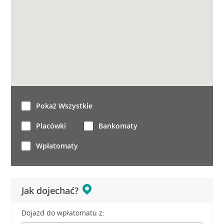
Pokaż Wszystkie
Placówki
Bankomaty
Wpłatomaty
Jak dojechać?
Dojazd do wpłatomatu z: