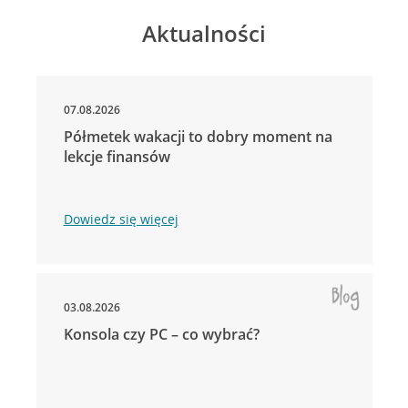
Aktualności
07.08.2026
Półmetek wakacji to dobry moment na
lekcje finansów
Dowiedz się więcej
03.08.2026
Konsola czy PC – co wybrać?