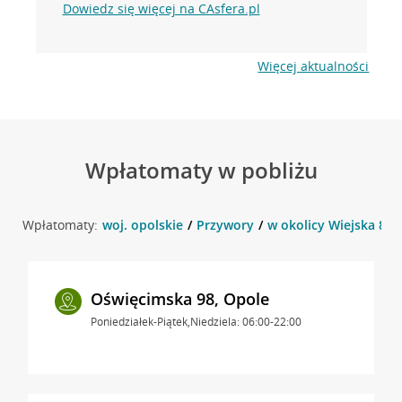
Dowiedz się więcej na CAsfera.pl
Więcej aktualności
Wpłatomaty w pobliżu
Wpłatomaty:
woj. opolskie
Przywory
w okolicy Wiejska 85 
Oświęcimska 98, Opole
Poniedziałek-Piątek,Niedziela: 06:00-22:00