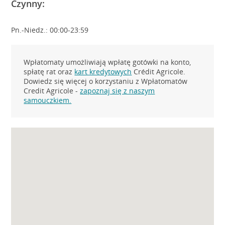
Czynny:
Pn.-Niedz.: 00:00-23:59
Wpłatomaty umożliwiają wpłatę gotówki na konto,
spłatę rat oraz
kart kredytowych
Crédit Agricole.
Dowiedz się więcej o korzystaniu z Wpłatomatów
Credit Agricole -
zapoznaj się z naszym
samouczkiem.