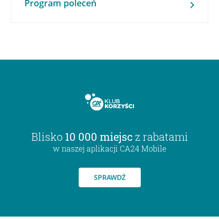
Program poleceń
Blisko
10 000 miejsc
z rabatami
w naszej aplikacji CA24 Mobile
SPRAWDŹ