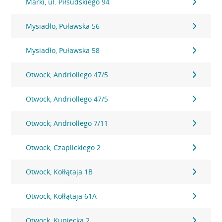
Marki, ul. Piłsudskiego 94
Mysiadło, Puławska 56
Mysiadło, Puławska 58
Otwock, Andriollego 47/5
Otwock, Andriollego 47/5
Otwock, Andriollego 7/11
Otwock, Czaplickiego 2
Otwock, Kołłątaja 1B
Otwock, Kołłątaja 61A
Otwock, Kupiecka 2