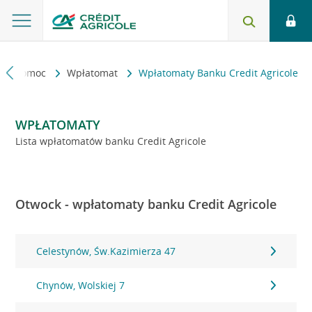
kt i pomoc
Wpłatomat
Wpłatomaty Banku Credit Agricole
WPŁATOMATY
Lista wpłatomatów banku Credit Agricole
Otwock - wpłatomaty banku Credit Agricole
Celestynów, Św.Kazimierza 47
Chynów, Wolskiej 7