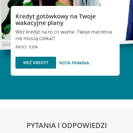
Kredyt gotówkowy na Twoje
wakacyjne plany
Weź kredyt na to co ważne. Twoje marzenia
nie muszą czekać!
RRSO: 9,6%
WEŹ KREDYT
NOTA PRAWNA
PYTANIA I ODPOWIEDZI