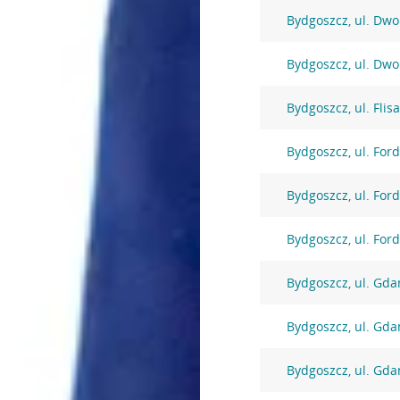
Bydgoszcz, ul. Dw
Bydgoszcz, ul. Dw
Bydgoszcz, ul. Flis
Bydgoszcz, ul. For
Bydgoszcz, ul. For
Bydgoszcz, ul. For
Bydgoszcz, ul. Gda
Bydgoszcz, ul. Gda
Bydgoszcz, ul. Gda