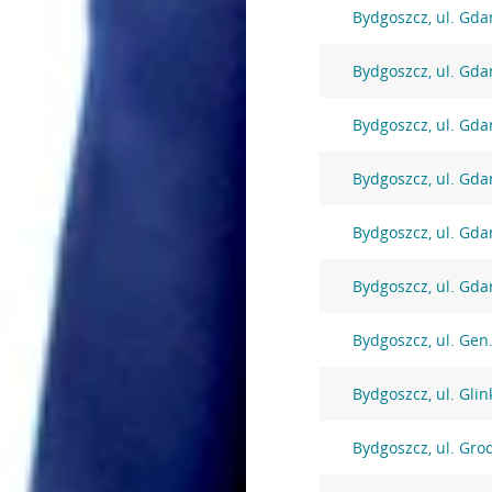
Bydgoszcz, ul. Gda
Bydgoszcz, ul. Gda
Bydgoszcz, ul. Gda
Bydgoszcz, ul. Gda
Bydgoszcz, ul. Gda
Bydgoszcz, ul. Gda
Bydgoszcz, ul. Gen
Bydgoszcz, ul. Glin
Bydgoszcz, ul. Gro