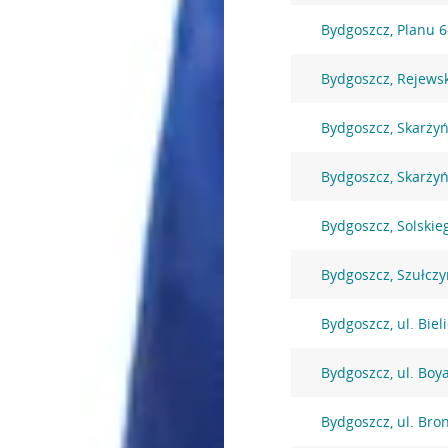
Bydgoszcz, Planu 6
Bydgoszcz, Rejews
Bydgoszcz, Skarżyń
Bydgoszcz, Skarżyń
Bydgoszcz, Solskie
Bydgoszcz, Szułczy
Bydgoszcz, ul. Biel
Bydgoszcz, ul. Boy
Bydgoszcz, ul. Bro