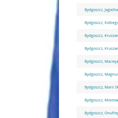
Bydgoszcz, Jagiell
Bydgoszcz, Kolbeg
Bydgoszcz, Kruszw
Bydgoszcz, Kruszw
Bydgoszcz, Macieja
Bydgoszcz, Magnu
Bydgoszcz, Marii S
Bydgoszcz, Mostow
Bydgoszcz, Onufre