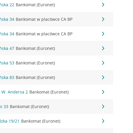
ńska 22
Bankomat (Euronet)
ńska 34
Bankomat w placówce CA BP
ńska 34
Bankomat w placówce CA BP
ńska 47
Bankomat (Euronet)
ńska 53
Bankomat (Euronet)
ńska 83
Bankomat (Euronet)
. W. Andersa 2
Bankomat (Euronet)
ki 33
Bankomat (Euronet)
dzka 19/21
Bankomat (Euronet)