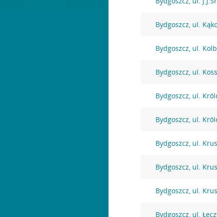
Bydgoszcz, ul. J.J.
Bydgoszcz, ul. Kąk
Bydgoszcz, ul. Kol
Bydgoszcz, ul. Kos
Bydgoszcz, ul. Kró
Bydgoszcz, ul. Kró
Bydgoszcz, ul. Kru
Bydgoszcz, ul. Kru
Bydgoszcz, ul. Kru
Bydgoszcz, ul. Łęc