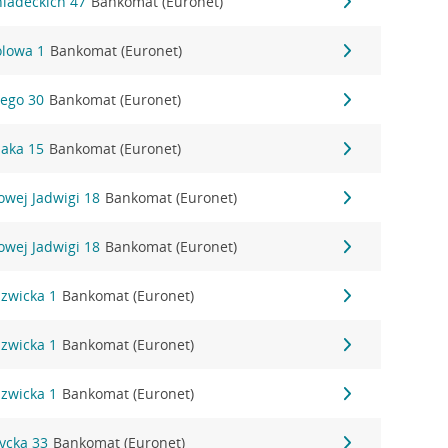
Śniadeckich 47
Bankomat (Euronet)
olowa 1
Bankomat (Euronet)
bego 30
Bankomat (Euronet)
saka 15
Bankomat (Euronet)
lowej Jadwigi 18
Bankomat (Euronet)
lowej Jadwigi 18
Bankomat (Euronet)
szwicka 1
Bankomat (Euronet)
szwicka 1
Bankomat (Euronet)
szwicka 1
Bankomat (Euronet)
zycka 33
Bankomat (Euronet)