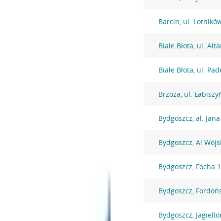
Barcin, ul. Lotnikó
Białe Błota, ul. Al
Białe Błota, ul. Pa
Brzoza, ul. Łabiszy
Bydgoszcz, al. Jana
Bydgoszcz, Al Wojs
Bydgoszcz, Focha 
Bydgoszcz, Fordoń
Bydgoszcz, Jagiell