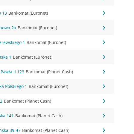
w 13
Bankomat (Euronet)
tanowa 2a
Bankomat (Euronet)
derewskiego 1
Bankomat (Euronet)
ńska 1
Bankomat (Euronet)
 Pawła II 123
Bankomat (Planet Cash)
ka Polskiego 1
Bankomat (Euronet)
12
Bankomat (Planet Cash)
ska 141
Bankomat (Planet Cash)
ońska 39-47
Bankomat (Planet Cash)