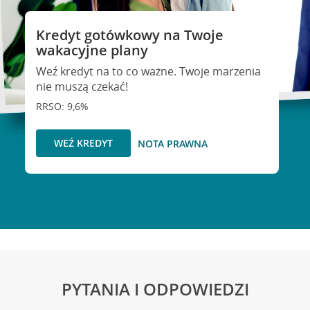
Kredyt gotówkowy na Twoje
wakacyjne plany
Weź kredyt na to co ważne. Twoje marzenia
nie muszą czekać!
RRSO: 9,6%
WEŹ KREDYT
NOTA PRAWNA
PYTANIA I ODPOWIEDZI