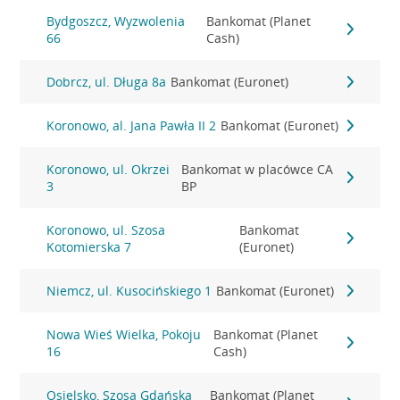
Bydgoszcz, Wyzwolenia
Bankomat (Planet
66
Cash)
Dobrcz, ul. Długa 8a
Bankomat (Euronet)
Koronowo, al. Jana Pawła II 2
Bankomat (Euronet)
Koronowo, ul. Okrzei
Bankomat w placówce CA
3
BP
Koronowo, ul. Szosa
Bankomat
Kotomierska 7
(Euronet)
Niemcz, ul. Kusocińskiego 1
Bankomat (Euronet)
Nowa Wieś Wielka, Pokoju
Bankomat (Planet
16
Cash)
Osielsko, Szosa Gdańska
Bankomat (Planet