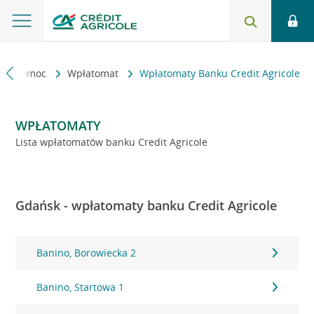
kt i pomoc
Wpłatomat
Wpłatomaty Banku Credit Agricole
WPŁATOMATY
Lista wpłatomatów banku Credit Agricole
Gdańsk - wpłatomaty banku Credit Agricole
Banino, Borowiecka 2
Banino, Startowa 1