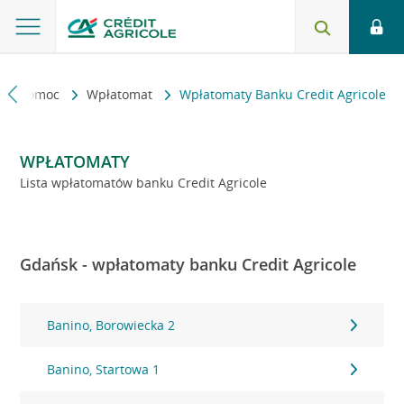
kt i pomoc
Wpłatomat
Wpłatomaty Banku Credit Agricole
WPŁATOMATY
Lista wpłatomatów banku Credit Agricole
Gdańsk - wpłatomaty banku Credit Agricole
Banino, Borowiecka 2
Banino, Startowa 1