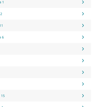
a 1
 2
11
a 6
 15