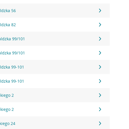
ldzka 56
ldzka 82
aldzka 99/101
aldzka 99/101
ldzka 99-101
ldzka 99-101
kiego 2
kiego 2
kiego 24