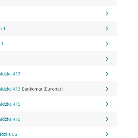
a 1
 1
aldzka 413
aldzka 413
Bankomat (Euronet)
aldzka 415
aldzka 415
ldzka 56