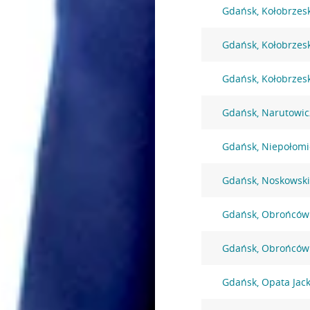
Gdańsk, Kołobrzes
Gdańsk, Kołobrzes
Gdańsk, Kołobrzes
Gdańsk, Narutowic
Gdańsk, Niepołomi
Gdańsk, Noskowski
Gdańsk, Obrońców
Gdańsk, Obrońców
Gdańsk, Opata Jack