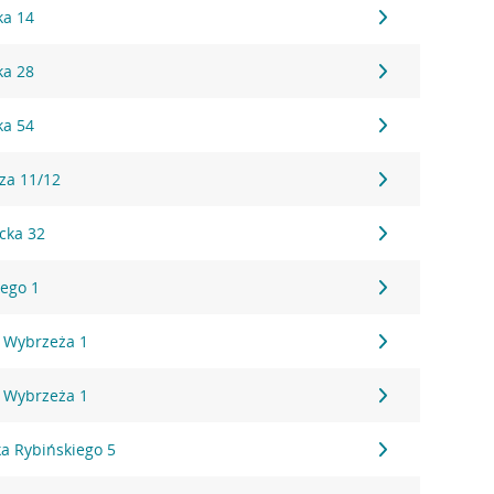
ka 14
ka 28
ka 54
za 11/12
cka 32
ego 1
 Wybrzeża 1
 Wybrzeża 1
a Rybińskiego 5