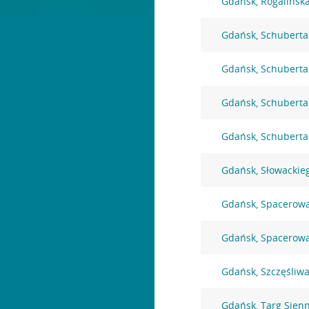
Gdańsk, Rogalińsk
Gdańsk, Schuberta
Gdańsk, Schuberta
Gdańsk, Schuberta
Gdańsk, Schuberta
Gdańsk, Słowackie
Gdańsk, Spacerow
Gdańsk, Spacerow
Gdańsk, Szczęśliwa
Gdańsk, Targ Sien