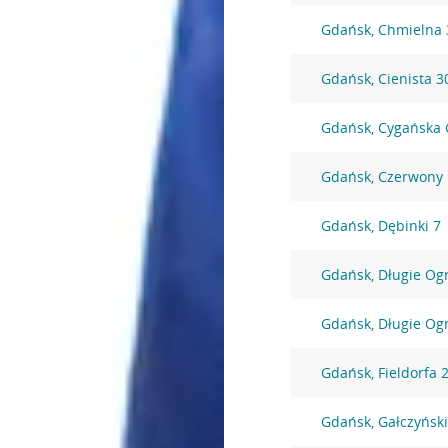
Gdańsk, Chmielna 
Gdańsk, Cienista 3
Gdańsk, Cygańska 
Gdańsk, Czerwony
Gdańsk, Dębinki 7
Gdańsk, Długie Og
Gdańsk, Długie Og
Gdańsk, Fieldorfa 
Gdańsk, Gałczyńsk