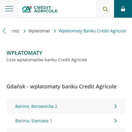
kt i pomoc
Wpłatomat
Wpłatomaty Banku Credit Agricole
WPŁATOMATY
Lista wpłatomatów banku Credit Agricole
Gdańsk - wpłatomaty banku Credit Agricole
Banino, Borowiecka 2
Banino, Startowa 1