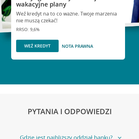
wakacyjne plany
Weź kredyt na to co ważne. Twoje marzenia
nie muszą czekać!
RRSO: 9,6%
WEŹ KREDYT
NOTA PRAWNA
PYTANIA I ODPOWIEDZI
Gdzie jest najbliższy oddział banku?