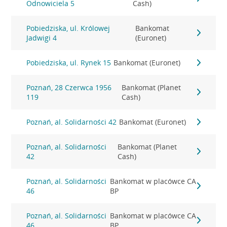
Odnowiciela 5
Cash)
Pobiedziska, ul. Królowej
Bankomat
Jadwigi 4
(Euronet)
Pobiedziska, ul. Rynek 15
Bankomat (Euronet)
Poznań, 28 Czerwca 1956
Bankomat (Planet
119
Cash)
Poznań, al. Solidarności 42
Bankomat (Euronet)
Poznań, al. Solidarności
Bankomat (Planet
42
Cash)
Poznań, al. Solidarności
Bankomat w placówce CA
46
BP
Poznań, al. Solidarności
Bankomat w placówce CA
46
BP