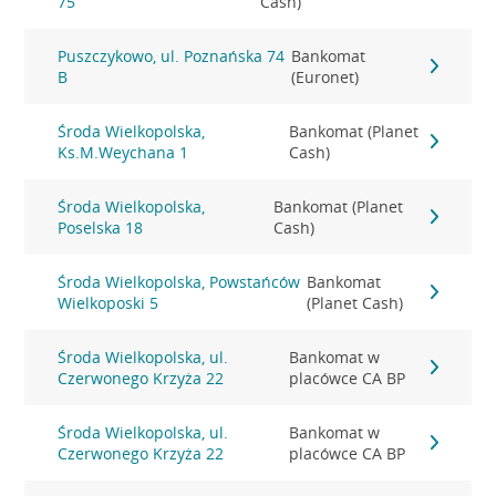
75
Cash)
Puszczykowo, ul. Poznańska 74
Bankomat
B
(Euronet)
Środa Wielkopolska,
Bankomat (Planet
Ks.M.Weychana 1
Cash)
Środa Wielkopolska,
Bankomat (Planet
Poselska 18
Cash)
Środa Wielkopolska, Powstańców
Bankomat
Wielkoposki 5
(Planet Cash)
Środa Wielkopolska, ul.
Bankomat w
Czerwonego Krzyża 22
placówce CA BP
Środa Wielkopolska, ul.
Bankomat w
Czerwonego Krzyża 22
placówce CA BP