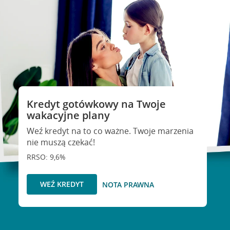
Kredyt gotówkowy na Twoje
wakacyjne plany
Weź kredyt na to co ważne. Twoje marzenia
nie muszą czekać!
RRSO: 9,6%
WEŹ KREDYT
NOTA PRAWNA