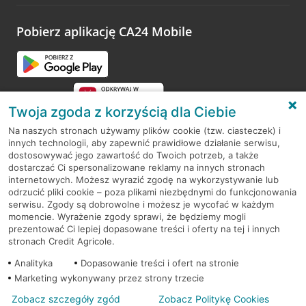
odwiedzoną placówkę i wypełnić formularz w ramach
platformy Profil Firmy w Google. Dziękujemy za wszystkie
opinie.
Pobierz aplikację CA24 Mobile
Przejdź do pytania
Twoja zgoda z korzyścią dla Ciebie
Na naszych stronach używamy plików cookie (tzw. ciasteczek) i
innych technologii, aby zapewnić prawidłowe działanie serwisu,
RODO
dostosowywać jego zawartość do Twoich potrzeb, a także
dostarczać Ci spersonalizowane reklamy na innych stronach
Regulamin serwisu
internetowych. Możesz wyrazić zgodę na wykorzystywanie lub
odrzucić pliki cookie – poza plikami niezbędnymi do funkcjonowania
Mapa serwisu
serwisu. Zgody są dobrowolne i możesz je wycofać w każdym
momencie. Wyrażenie zgody sprawi, że będziemy mogli
Polityka
Cookies
prezentować Ci lepiej dopasowane treści i oferty na tej i innych
stronach Credit Agricole.
Polityka prywatności
Analityka
Dopasowanie treści i ofert na stronie
Marketing wykonywany przez strony trzecie
Zobacz szczegóły zgód
Zobacz Politykę Cookies
© 2026 Credit Agricole Bank Polska S.A. Wszelkie prawa zastrzeżone