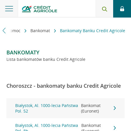
kt i pomoc
Bankomat
Bankomaty Banku Credit Agricole
BANKOMATY
Lista bankomatów banku Credit Agricole
Choroszcz - bankomaty banku Credit Agricole
Białystok, Al. 1000-lecia Państwa
Bankomat
Pol. 52
(Euronet)
Białystok, Al. 1000-lecia Państwa
Bankomat
Pol. 8b
(Euronet)