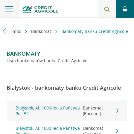
kt i pomoc
Bankomat
Bankomaty Banku Credit Agricole
BANKOMATY
Lista bankomatów banku Credit Agricole
Białystok - bankomaty banku Credit Agricole
Białystok, Al. 1000-lecia Państwa
Bankomat
Pol. 52
(Euronet)
Białystok, Al. 1000-lecia Państwa
Bankomat
Pol. 8b
(Euronet)