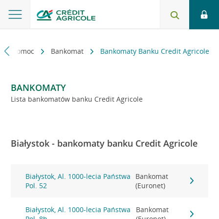
kt i pomoc
Bankomat
Bankomaty Banku Credit Agricole
BANKOMATY
Lista bankomatów banku Credit Agricole
Białystok - bankomaty banku Credit Agricole
Białystok, Al. 1000-lecia Państwa
Bankomat
Pol. 52
(Euronet)
Białystok, Al. 1000-lecia Państwa
Bankomat
Pol. 8b
(Euronet)