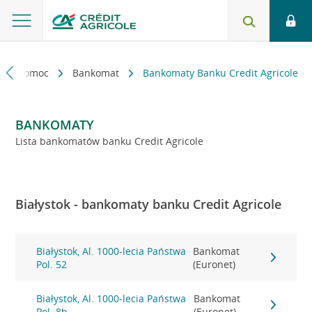
kt i pomoc
Bankomat
Bankomaty Banku Credit Agricole
BANKOMATY
Lista bankomatów banku Credit Agricole
Białystok - bankomaty banku Credit Agricole
Białystok, Al. 1000-lecia Państwa
Bankomat
Pol. 52
(Euronet)
Białystok, Al. 1000-lecia Państwa
Bankomat
Pol. 8b
(Euronet)