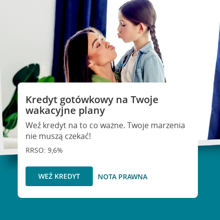
Kredyt gotówkowy na Twoje
wakacyjne plany
Weź kredyt na to co ważne. Twoje marzenia
nie muszą czekać!
RRSO: 9,6%
WEŹ KREDYT
NOTA PRAWNA