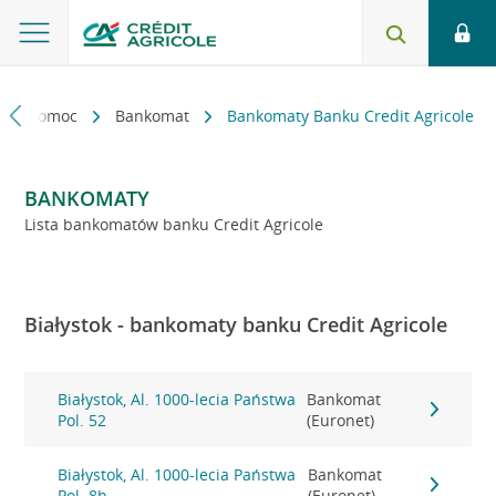
kt i pomoc
Bankomat
Bankomaty Banku Credit Agricole
BANKOMATY
Lista bankomatów banku Credit Agricole
Białystok - bankomaty banku Credit Agricole
Białystok, Al. 1000-lecia Państwa
Bankomat
Pol. 52
(Euronet)
Białystok, Al. 1000-lecia Państwa
Bankomat
Pol. 8b
(Euronet)