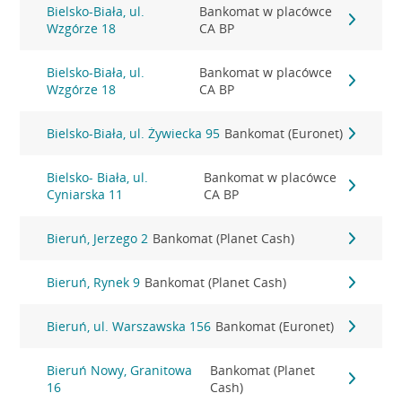
Bielsko-Biała, ul.
Bankomat w placówce
Wzgórze 18
CA BP
Bielsko-Biała, ul.
Bankomat w placówce
Wzgórze 18
CA BP
Bielsko-Biała, ul. Żywiecka 95
Bankomat (Euronet)
Bielsko- Biała, ul.
Bankomat w placówce
Cyniarska 11
CA BP
Bieruń, Jerzego 2
Bankomat (Planet Cash)
Bieruń, Rynek 9
Bankomat (Planet Cash)
Bieruń, ul. Warszawska 156
Bankomat (Euronet)
Bieruń Nowy, Granitowa
Bankomat (Planet
16
Cash)