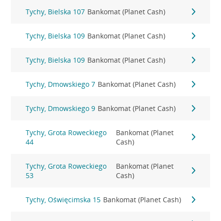
Tychy, Bielska 107
Bankomat (Planet Cash)
Tychy, Bielska 109
Bankomat (Planet Cash)
Tychy, Bielska 109
Bankomat (Planet Cash)
Tychy, Dmowskiego 7
Bankomat (Planet Cash)
Tychy, Dmowskiego 9
Bankomat (Planet Cash)
Tychy, Grota Roweckiego
Bankomat (Planet
44
Cash)
Tychy, Grota Roweckiego
Bankomat (Planet
53
Cash)
Tychy, Oświęcimska 15
Bankomat (Planet Cash)