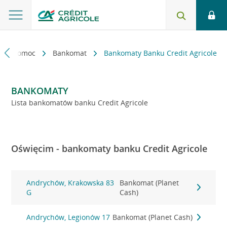
kt i pomoc
Bankomat
Bankomaty Banku Credit Agricole
BANKOMATY
Lista bankomatów banku Credit Agricole
Oświęcim - bankomaty banku Credit Agricole
Andrychów, Krakowska 83
Bankomat (Planet
G
Cash)
Andrychów, Legionów 17
Bankomat (Planet Cash)