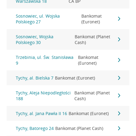
Warszawska 18
CA BP
Sosnowiec, ul. Wojska
Bankomat
Polskiego 27
(Euronet)
Sosnowiec, Wojska
Bankomat (Planet
Polskiego 30
Cash)
Trzebinia, ul. Św. Stanisława
Bankomat
9
(Euronet)
Tychy, al. Bielska 7
Bankomat (Euronet)
Tychy, Aleja Niepodległości
Bankomat (Planet
188
Cash)
Tychy, al. Jana Pawła II 16
Bankomat (Euronet)
Tychy, Batorego 24
Bankomat (Planet Cash)