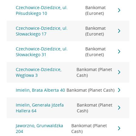
Czechowice-Dziedzice, ul.
Bankomat
Piłsudskiego 10
(Euronet)
Czechowice-Dziedzice, ul.
Bankomat
Słowackiego 17
(Euronet)
Czechowice-Dziedzice, ul.
Bankomat
Słowackiego 31
(Euronet)
Czechowice-Dziedzice,
Bankomat (Planet
Węglowa 3
Cash)
Imielin, Brata Alberta 40
Bankomat (Planet Cash)
Imielin, Generała Józefa
Bankomat (Planet
Hallera 64
Cash)
Jaworzno, Grunwaldzka
Bankomat (Planet
204
Cash)