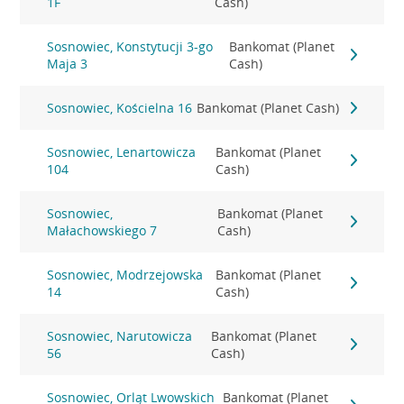
1F
Cash)
Sosnowiec, Konstytucji 3-go
Bankomat (Planet
Maja 3
Cash)
Sosnowiec, Kościelna 16
Bankomat (Planet Cash)
Sosnowiec, Lenartowicza
Bankomat (Planet
104
Cash)
Sosnowiec,
Bankomat (Planet
Małachowskiego 7
Cash)
Sosnowiec, Modrzejowska
Bankomat (Planet
14
Cash)
Sosnowiec, Narutowicza
Bankomat (Planet
56
Cash)
Sosnowiec, Orląt Lwowskich
Bankomat (Planet