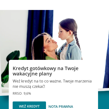
Kredyt gotówkowy na Twoje
wakacyjne plany
Weź kredyt na to co ważne. Twoje marzenia
nie muszą czekać!
RRSO: 9,6%
WEŹ KREDYT
NOTA PRAWNA