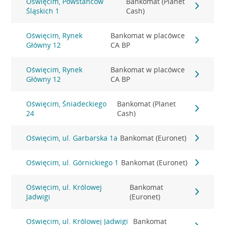
Oświęcim, Powstańców
Bankomat (Planet
Śląskich 1
Cash)
Oświęcim, Rynek
Bankomat w placówce
Główny 12
CA BP
Oświęcim, Rynek
Bankomat w placówce
Główny 12
CA BP
Oświęcim, Śniadeckiego
Bankomat (Planet
24
Cash)
Oświęcim, ul. Garbarska 1a
Bankomat (Euronet)
Oświęcim, ul. Górnickiego 1
Bankomat (Euronet)
Oświęcim, ul. Królowej
Bankomat
Jadwigi
(Euronet)
Oświęcim, ul. Królowej Jadwigi
Bankomat