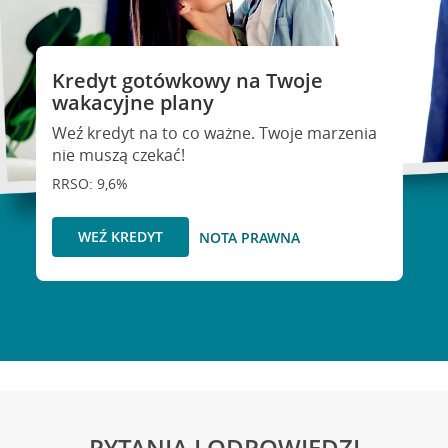
Kredyt gotówkowy na Twoje
wakacyjne plany
Weź kredyt na to co ważne. Twoje marzenia
nie muszą czekać!
RRSO: 9,6%
WEŹ KREDYT
NOTA PRAWNA
PYTANIA I ODPOWIEDZI