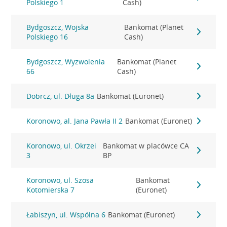
Polskiego 1
Cash)
Bydgoszcz, Wojska
Bankomat (Planet
Polskiego 16
Cash)
Bydgoszcz, Wyzwolenia
Bankomat (Planet
66
Cash)
Dobrcz, ul. Długa 8a
Bankomat (Euronet)
Koronowo, al. Jana Pawła II 2
Bankomat (Euronet)
Koronowo, ul. Okrzei
Bankomat w placówce CA
3
BP
Koronowo, ul. Szosa
Bankomat
Kotomierska 7
(Euronet)
Łabiszyn, ul. Wspólna 6
Bankomat (Euronet)