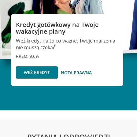
Kredyt gotówkowy na Twoje
wakacyjne plany
Weź kredyt na to co ważne. Twoje marzenia
nie muszą czekać!
RRSO: 9,6%
WEŹ KREDYT
NOTA PRAWNA
PYTANIA I ODPOWIEDZI