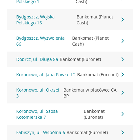
Polskiego 1
Cash)
Bydgoszcz, Wojska
Bankomat (Planet
Polskiego 16
Cash)
Bydgoszcz, Wyzwolenia
Bankomat (Planet
66
Cash)
Dobrcz, ul. Długa 8a
Bankomat (Euronet)
Koronowo, al. Jana Pawła II 2
Bankomat (Euronet)
Koronowo, ul. Okrzei
Bankomat w placówce CA
3
BP
Koronowo, ul. Szosa
Bankomat
Kotomierska 7
(Euronet)
Łabiszyn, ul. Wspólna 6
Bankomat (Euronet)