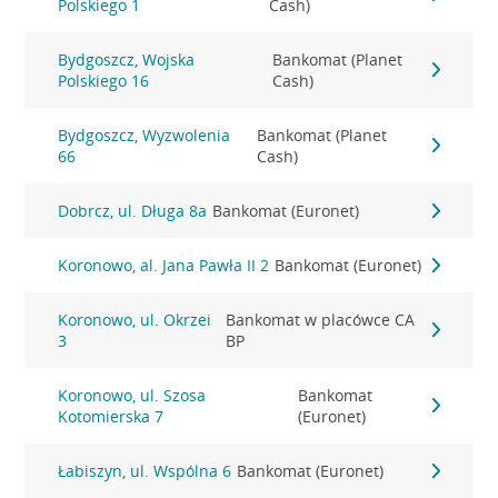
Polskiego 1
Cash)
Bydgoszcz, Wojska
Bankomat (Planet
Polskiego 16
Cash)
Bydgoszcz, Wyzwolenia
Bankomat (Planet
66
Cash)
Dobrcz, ul. Długa 8a
Bankomat (Euronet)
Koronowo, al. Jana Pawła II 2
Bankomat (Euronet)
Koronowo, ul. Okrzei
Bankomat w placówce CA
3
BP
Koronowo, ul. Szosa
Bankomat
Kotomierska 7
(Euronet)
Łabiszyn, ul. Wspólna 6
Bankomat (Euronet)