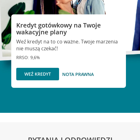
Kredyt gotówkowy na Twoje
wakacyjne plany
Weź kredyt na to co ważne. Twoje marzenia
nie muszą czekać!
RRSO: 9,6%
WEŹ KREDYT
NOTA PRAWNA
PYTANIA I ODPOWIEDZI