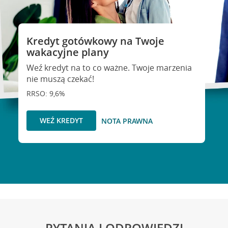
Kredyt gotówkowy na Twoje
wakacyjne plany
Weź kredyt na to co ważne. Twoje marzenia
nie muszą czekać!
RRSO: 9,6%
WEŹ KREDYT
NOTA PRAWNA
PYTANIA I ODPOWIEDZI