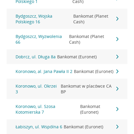
Polskiego 1
Cash)
Bydgoszcz, Wojska
Bankomat (Planet
Polskiego 16
Cash)
Bydgoszcz, Wyzwolenia
Bankomat (Planet
66
Cash)
Dobrcz, ul. Długa 8a
Bankomat (Euronet)
Koronowo, al. Jana Pawła II 2
Bankomat (Euronet)
Koronowo, ul. Okrzei
Bankomat w placówce CA
3
BP
Koronowo, ul. Szosa
Bankomat
Kotomierska 7
(Euronet)
Łabiszyn, ul. Wspólna 6
Bankomat (Euronet)