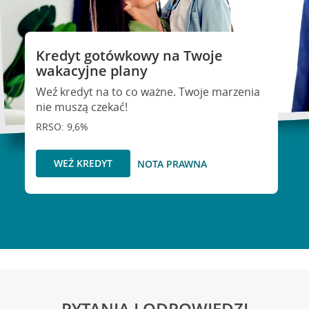
Kredyt gotówkowy na Twoje
wakacyjne plany
Weź kredyt na to co ważne. Twoje marzenia
nie muszą czekać!
RRSO: 9,6%
WEŹ KREDYT
NOTA PRAWNA
PYTANIA I ODPOWIEDZI