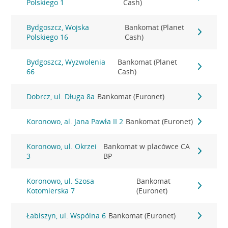
Polskiego 1
Cash)
Bydgoszcz, Wojska
Bankomat (Planet
Polskiego 16
Cash)
Bydgoszcz, Wyzwolenia
Bankomat (Planet
66
Cash)
Dobrcz, ul. Długa 8a
Bankomat (Euronet)
Koronowo, al. Jana Pawła II 2
Bankomat (Euronet)
Koronowo, ul. Okrzei
Bankomat w placówce CA
3
BP
Koronowo, ul. Szosa
Bankomat
Kotomierska 7
(Euronet)
Łabiszyn, ul. Wspólna 6
Bankomat (Euronet)