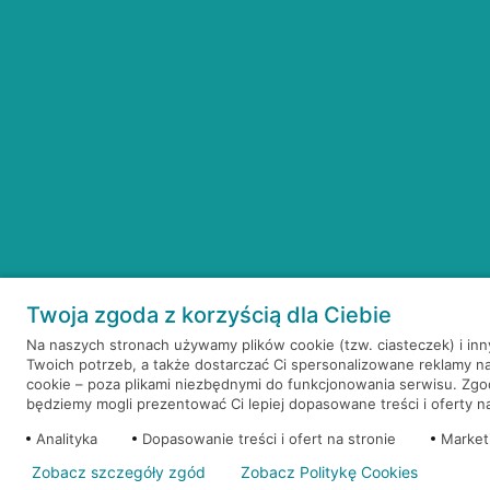
Twoja zgoda z korzyścią dla Ciebie
Na naszych stronach używamy plików cookie (tzw. ciasteczek) i in
Twoich potrzeb, a także dostarczać Ci spersonalizowane reklamy n
cookie – poza plikami niezbędnymi do funkcjonowania serwisu. Zg
będziemy mogli prezentować Ci lepiej dopasowane treści i oferty na 
Analityka
Dopasowanie treści i ofert na stronie
Market
Zobacz szczegóły zgód
Zobacz Politykę Cookies