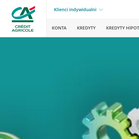
Klienci indywidualni
KONTA
KREDYTY
KREDYTY HIPO