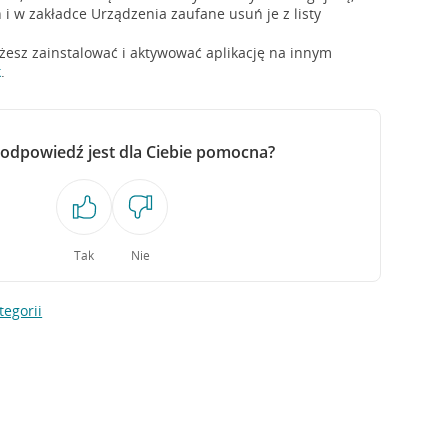
 i w zakładce Urządzenia zaufane usuń je z listy
esz zainstalować i aktywować aplikację na innym
k
.
 odpowiedź jest dla Ciebie pomocna?
Tak
Nie
tegorii