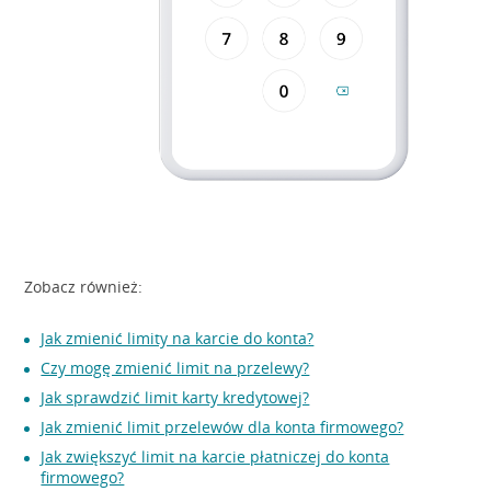
Zobacz również:
Jak zmienić limity na karcie do konta?
Czy mogę zmienić limit na przelewy?
Jak sprawdzić limit karty kredytowej?
Jak zmienić limit przelewów dla konta firmowego?
Jak zwiększyć limit na karcie płatniczej do konta
firmowego?