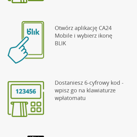
Otwórz aplikację CA24
Mobile i wybierz ikonę
BLIK
Dostaniesz 6-cyfrowy kod -
wpisz go na klawiaturze
wpłatomatu