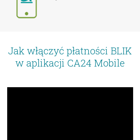
Jak włączyć płatności BLIK
w aplikacji CA24 Mobile