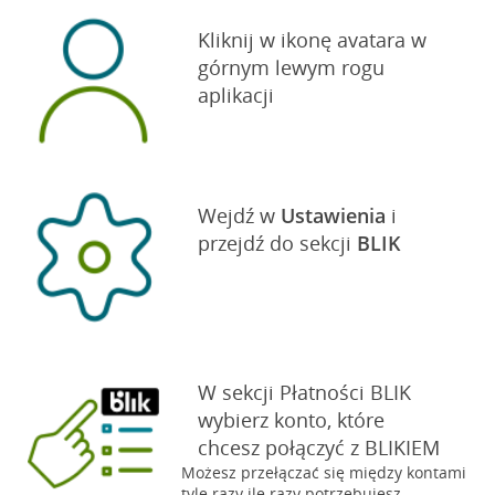
Kliknij w ikonę avatara w
górnym lewym rogu
aplikacji
Wejdź w
Ustawienia
i
przejdź do sekcji
BLIK
W sekcji Płatności BLIK
wybierz konto, które
chcesz połączyć z BLIKIEM
Możesz przełączać się między kontami
tyle razy ile razy potrzebujesz