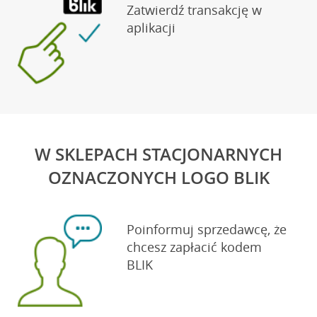
Zatwierdź transakcję w
aplikacji
W SKLEPACH STACJONARNYCH
OZNACZONYCH LOGO BLIK
Poinformuj sprzedawcę, że
chcesz zapłacić kodem
BLIK