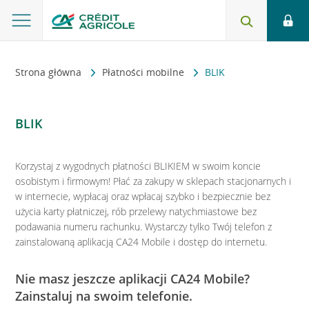
Strona główna
Płatności mobilne
BLIK
BLIK
Korzystaj z wygodnych płatności BLIKIEM w swoim koncie
osobistym i firmowym! Płać za zakupy w sklepach stacjonarnych i
w internecie, wypłacaj oraz wpłacaj szybko i bezpiecznie bez
użycia karty płatniczej, rób przelewy natychmiastowe bez
podawania numeru rachunku. Wystarczy tylko Twój telefon z
zainstalowaną aplikacją CA24 Mobile i dostęp do internetu.
Nie masz jeszcze aplikacji CA24 Mobile?
Zainstaluj na swoim telefonie.