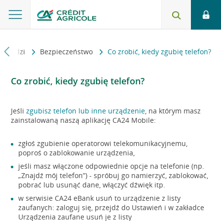
powiedzi
Bezpieczeństwo
Co zrobić, kiedy zgubię telefon?
Co zrobić, kiedy zgubię telefon?
Jeśli
zgubisz telefon lub inne urządzenie
, na którym masz
zainstalowaną naszą aplikację CA24 Mobile:
zgłoś zgubienie operatorowi telekomunikacyjnemu,
poproś o zablokowanie urządzenia,
jeśli masz włączone odpowiednie opcje na telefonie (np.
„Znajdź mój telefon”) - spróbuj go namierzyć, zablokować,
pobrać lub usunąć dane, włączyć dźwięk itp.
w serwisie CA24 eBank usuń to urządzenie z listy
zaufanych: zaloguj się, przejdź do Ustawień i w zakładce
Urządzenia zaufane usuń je z listy