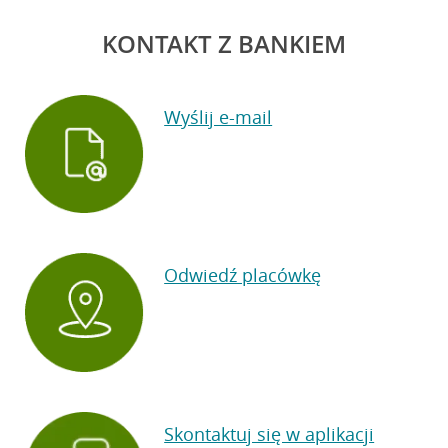
KONTAKT Z BANKIEM
Wyślij e-mail
Odwiedź placówkę
Skontaktuj się w aplikacji