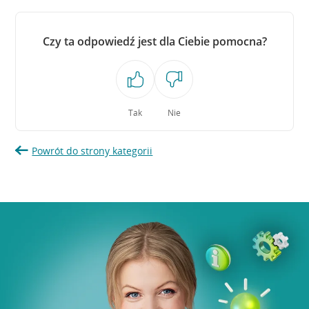
Czy ta odpowiedź jest dla Ciebie pomocna?
Tak
Nie
Powrót do strony kategorii