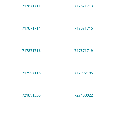
717871711
717871713
717871714
717871715
717871716
717871719
717997118
717997195
721891333
727400922