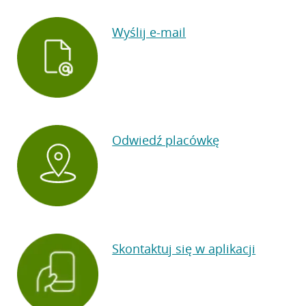
Wyślij e-mail
Odwiedź placówkę
Skontaktuj się w aplikacji