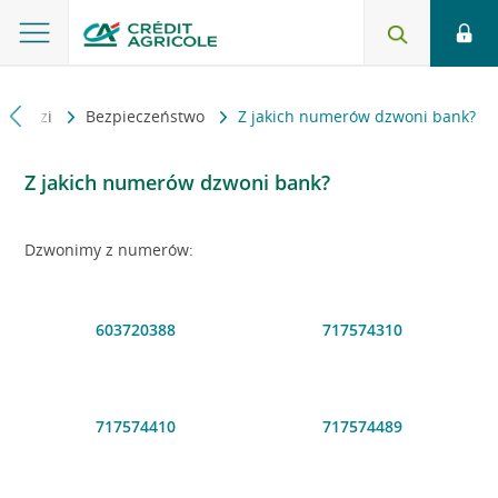
powiedzi
Bezpieczeństwo
Z jakich numerów dzwoni bank?
Z jakich numerów dzwoni bank?
Dzwonimy z numerów:
603720388
717574310
717574410
717574489