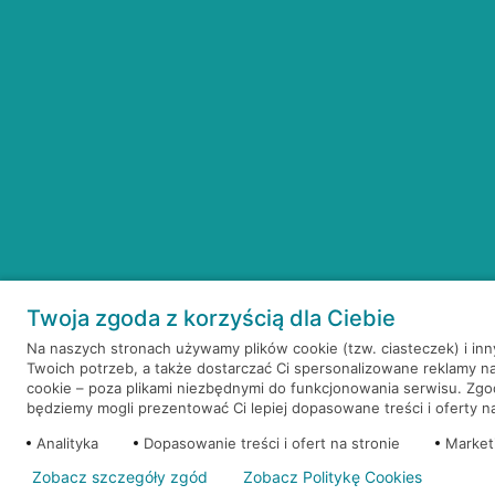
Twoja zgoda z korzyścią dla Ciebie
Na naszych stronach używamy plików cookie (tzw. ciasteczek) i in
Twoich potrzeb, a także dostarczać Ci spersonalizowane reklamy n
cookie – poza plikami niezbędnymi do funkcjonowania serwisu. Zg
będziemy mogli prezentować Ci lepiej dopasowane treści i oferty na 
Analityka
Dopasowanie treści i ofert na stronie
Market
Zobacz szczegóły zgód
Zobacz Politykę Cookies