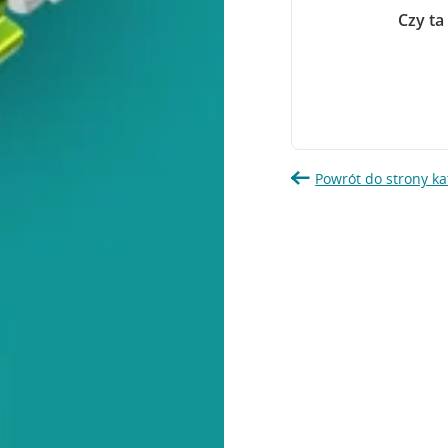
Czy ta
Powrót do strony ka