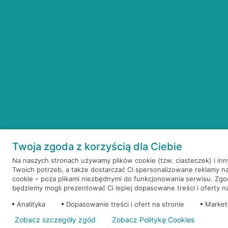
Twoja zgoda z korzyścią dla Ciebie
Na naszych stronach używamy plików cookie (tzw. ciasteczek) i in
Twoich potrzeb, a także dostarczać Ci spersonalizowane reklamy n
cookie – poza plikami niezbędnymi do funkcjonowania serwisu. Zg
będziemy mogli prezentować Ci lepiej dopasowane treści i oferty na 
Analityka
Dopasowanie treści i ofert na stronie
Market
Zobacz szczegóły zgód
Zobacz Politykę Cookies