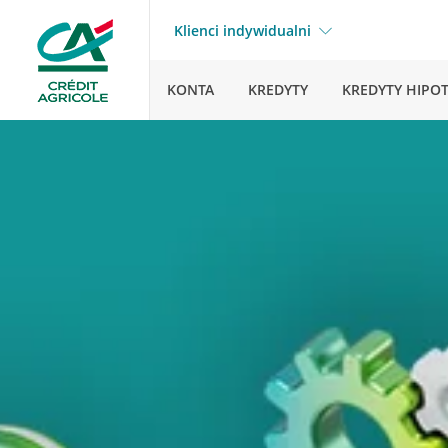
Klienci indywidualni
KONTA
KREDYTY
KREDYTY HIPO