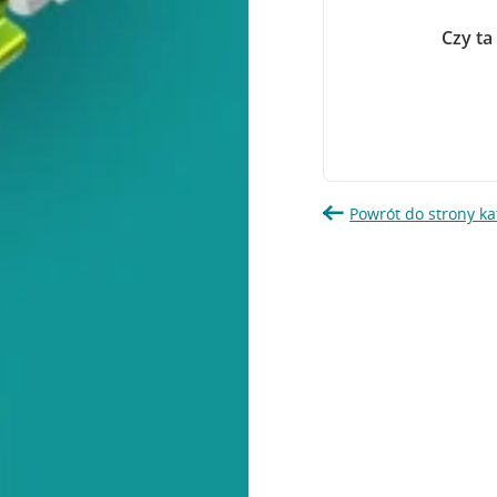
Czy ta
Powrót do strony ka