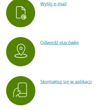
Wyślij e-mail
Odwiedź placówkę
Skontaktuj się w aplikacji