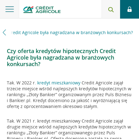
nych Credit Agricole była nagradzana w branżowych konkursach?
Czy oferta kredytów hipotecznych Credit
Agricole była nagradzana w branżowych
konkursach?
Tak. W 2022 r.
kredyt mieszkaniowy
Credit Agricole zajął
trzecie miejsce wśród najlepszych kredytów hipotecznych w
rankingu „Złoty Bankier” organizowanym przez Puls Biznesu
i Bankier.pl. Kredyt doceniono za jakość i wyróżniającą się
ofertę z oprocentowaniem okresowo stałym.
Tak. W 2021 r. kredyt mieszkaniowy Credit Agricole zajął
drugie miejsce wśród najlepszych kredytów hipotecznych w
rankingu „Złoty Bankier” organizowanego przez Puls
Biznesu i Bankier.pl. Oferta doceniona została za swoją