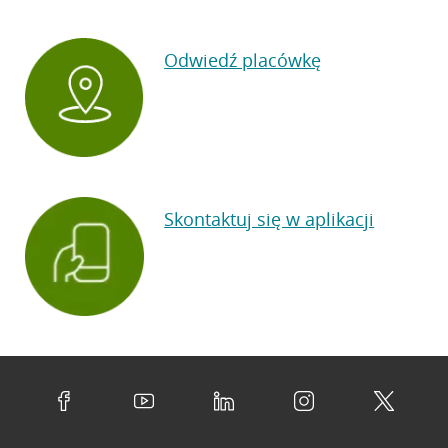
Odwiedź placówkę
Skontaktuj się w aplikacji