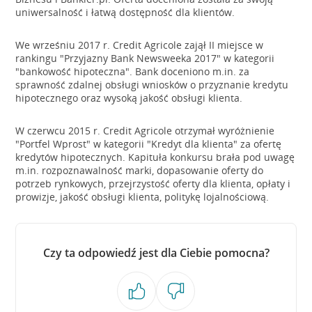
uniwersalność i łatwą dostępność dla klientów.
We wrześniu 2017 r. Credit Agricole zajął II miejsce w
rankingu "Przyjazny Bank Newsweeka 2017" w kategorii
"bankowość hipoteczna". Bank doceniono m.in. za
sprawność zdalnej obsługi wniosków o przyznanie kredytu
hipotecznego oraz wysoką jakość obsługi klienta.
W czerwcu 2015 r. Credit Agricole otrzymał wyróżnienie
"Portfel Wprost" w kategorii "Kredyt dla klienta" za ofertę
kredytów hipotecznych. Kapituła konkursu brała pod uwagę
m.in. rozpoznawalność marki, dopasowanie oferty do
potrzeb rynkowych, przejrzystość oferty dla klienta, opłaty i
prowizje, jakość obsługi klienta, politykę lojalnościową.
Czy ta odpowiedź jest dla Ciebie pomocna?