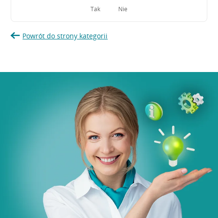
Tak
Nie
Powrót do strony kategorii