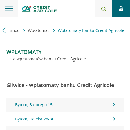
kt i pomoc
Wpłatomat
Wpłatomaty Banku Credit Agricole
WPŁATOMATY
Lista wpłatomatów banku Credit Agricole
Gliwice - wpłatomaty banku Credit Agricole
Bytom, Batorego 15
Bytom, Daleka 28-30