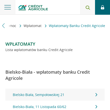
kt i pomoc
Wpłatomat
Wpłatomaty Banku Credit Agricole
WPŁATOMATY
Lista wpłatomatów banku Credit Agricole
Bielsko-Biała - wpłatomaty banku Credit
Agricole
Bielsko Biała, Sempołowskiej 21
Bielsko-Biała, 11 Listopada 60/62