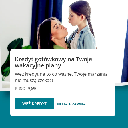
Kredyt gotówkowy na Twoje
wakacyjne plany
Weź kredyt na to co ważne. Twoje marzenia
nie muszą czekać!
RRSO: 9,6%
WEŹ KREDYT
NOTA PRAWNA