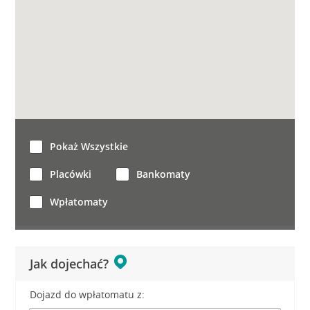
Pokaż Wszystkie
Placówki
Bankomaty
Wpłatomaty
Jak dojechać?
Dojazd do wpłatomatu z: