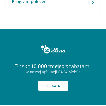
Program poleceń
Blisko
10 000 miejsc
z rabatami
w naszej aplikacji CA24 Mobile
SPRAWDŹ