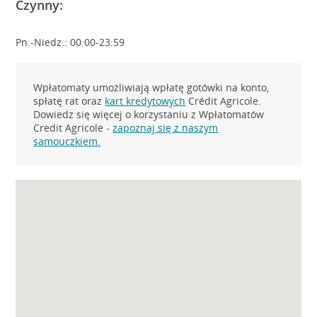
Czynny:
Pn.-Niedz.: 00:00-23:59
Wpłatomaty umożliwiają wpłatę gotówki na konto,
spłatę rat oraz
kart kredytowych
Crédit Agricole.
Dowiedz się więcej o korzystaniu z Wpłatomatów
Credit Agricole -
zapoznaj się z naszym
samouczkiem.