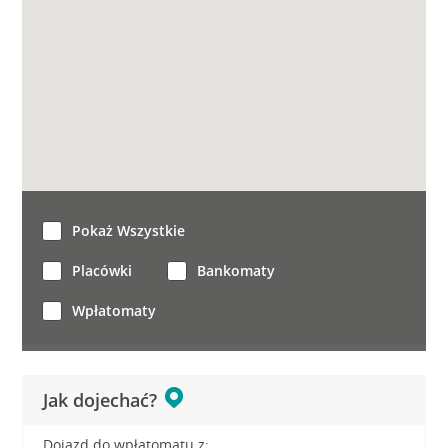
Pokaż Wszystkie
Placówki
Bankomaty
Wpłatomaty
Jak dojechać?
Dojazd do wpłatomatu z: