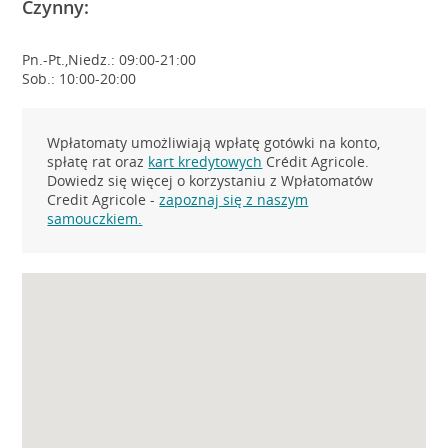
Czynny:
Pn.-Pt.,Niedz.: 09:00-21:00
Sob.: 10:00-20:00
Wpłatomaty umożliwiają wpłatę gotówki na konto,
spłatę rat oraz
kart kredytowych
Crédit Agricole.
Dowiedz się więcej o korzystaniu z Wpłatomatów
Credit Agricole -
zapoznaj się z naszym
samouczkiem.