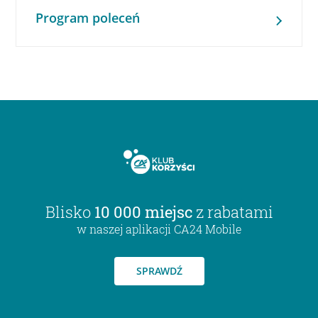
Program poleceń
Blisko
10 000 miejsc
z rabatami
w naszej aplikacji CA24 Mobile
SPRAWDŹ