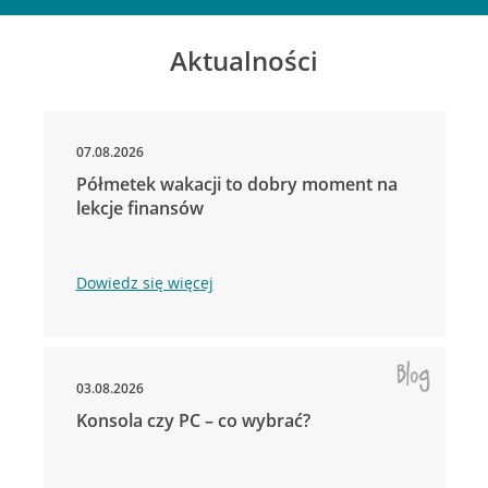
Aktualności
07.08.2026
Półmetek wakacji to dobry moment na
lekcje finansów
Dowiedz się więcej
03.08.2026
Konsola czy PC – co wybrać?