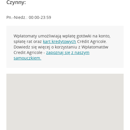
Czynny:
Pn.-Niedz.: 00:00-23:59
Wpłatomaty umożliwiają wpłatę gotówki na konto,
spłatę rat oraz
kart kredytowych
Crédit Agricole.
Dowiedz się więcej o korzystaniu z Wpłatomatów
Credit Agricole -
zapoznaj się z naszym
samouczkiem.