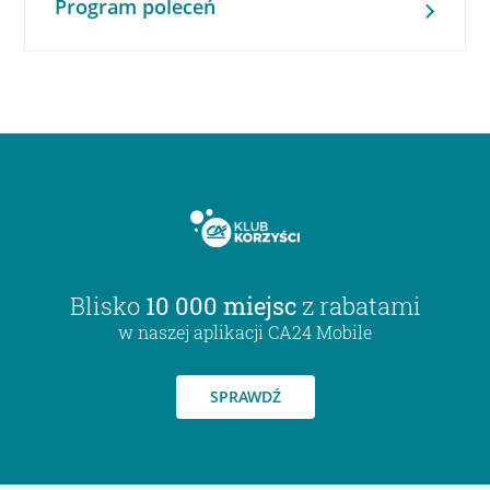
Program poleceń
Blisko
10 000 miejsc
z rabatami
w naszej aplikacji CA24 Mobile
SPRAWDŹ