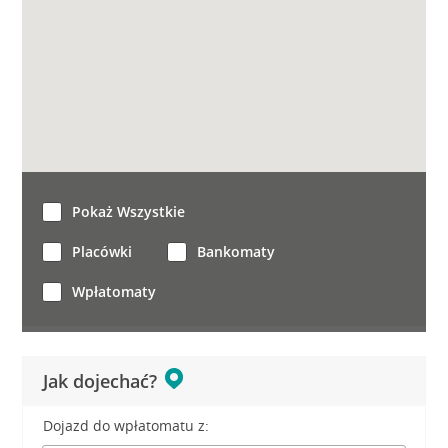
Pokaż Wszystkie
Placówki
Bankomaty
Wpłatomaty
Jak dojechać?
Dojazd do wpłatomatu z: