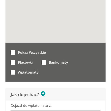
Pokaż Wszystkie
Placówki
Bankomaty
Wpłatomaty
Jak dojechać?
Dojazd do wpłatomatu z: