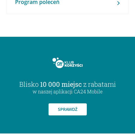
Program poleceń
Blisko
10 000 miejsc
z rabatami
w naszej aplikacji CA24 Mobile
SPRAWDŹ