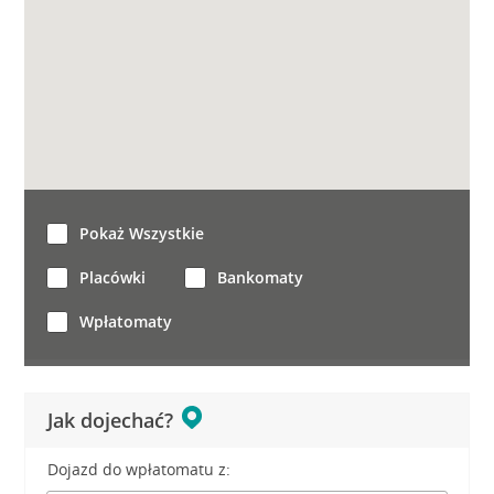
Pokaż Wszystkie
Placówki
Bankomaty
Wpłatomaty
Jak dojechać?
Dojazd do wpłatomatu z: