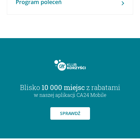
Program poleceń
Blisko
10 000 miejsc
z rabatami
w naszej aplikacji CA24 Mobile
SPRAWDŹ