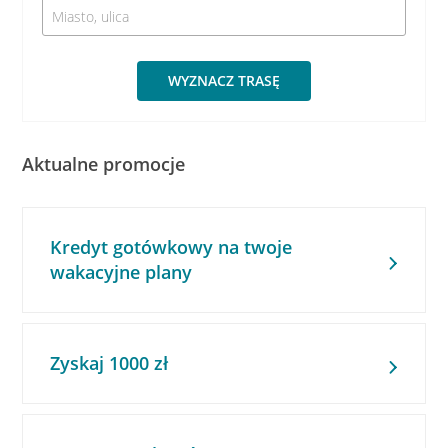
WYZNACZ TRASĘ
Aktualne promocje
Kredyt gotówkowy na twoje
wakacyjne plany
Zyskaj 1000 zł