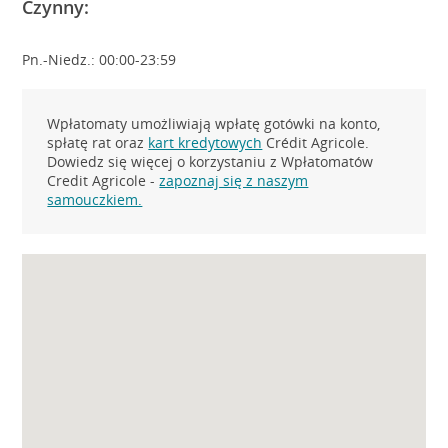
Czynny:
Pn.-Niedz.: 00:00-23:59
Wpłatomaty umożliwiają wpłatę gotówki na konto,
spłatę rat oraz
kart kredytowych
Crédit Agricole.
Dowiedz się więcej o korzystaniu z Wpłatomatów
Credit Agricole -
zapoznaj się z naszym
samouczkiem.