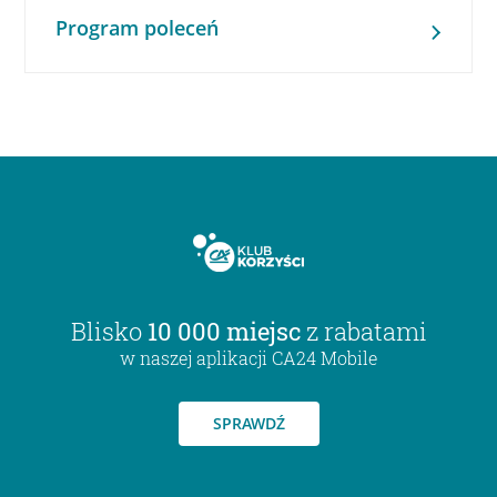
Program poleceń
Blisko
10 000 miejsc
z rabatami
w naszej aplikacji CA24 Mobile
SPRAWDŹ