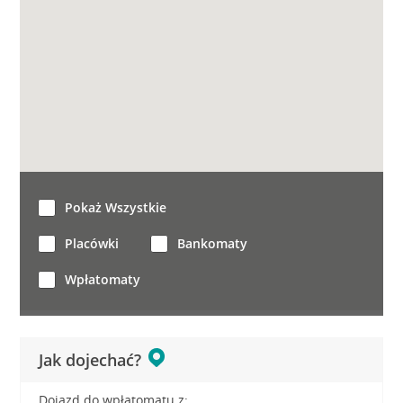
Pokaż Wszystkie
Placówki
Bankomaty
Wpłatomaty
Jak dojechać?
Dojazd do wpłatomatu z: