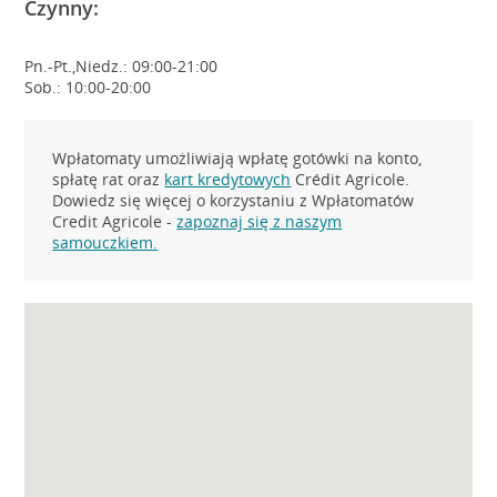
Czynny:
Pn.-Pt.,Niedz.: 09:00-21:00
Sob.: 10:00-20:00
Wpłatomaty umożliwiają wpłatę gotówki na konto,
spłatę rat oraz
kart kredytowych
Crédit Agricole.
Dowiedz się więcej o korzystaniu z Wpłatomatów
Credit Agricole -
zapoznaj się z naszym
samouczkiem.