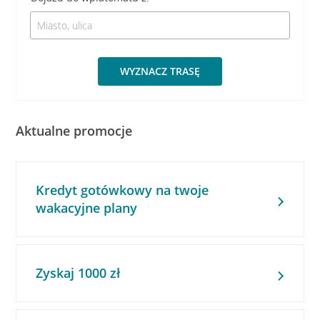
WYZNACZ TRASĘ
Aktualne promocje
Kredyt gotówkowy na twoje
wakacyjne plany
Zyskaj 1000 zł