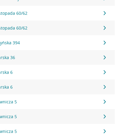
istopada 60/62
istopada 60/62
zyńska 394
arska 36
arska 6
arska 6
ownicza 5
ownicza 5
ownicza 5