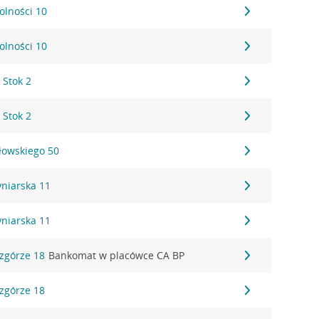
Wolności 10
Wolności 10
 Stok 2
 Stok 2
ałowskiego 50
Cyniarska 11
Cyniarska 11
Wzgórze 18
Bankomat w placówce CA BP
Wzgórze 18