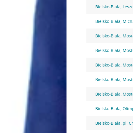
Bielsko-Biała, Lesz
Bielsko-Biała, Mic
Bielsko-Biała, Mos
Bielsko-Biała, Mos
Bielsko-Biała, Mos
Bielsko-Biała, Mos
Bielsko-Biała, Mos
Bielsko-Biała, Olim
Bielsko-Biała, pl. 