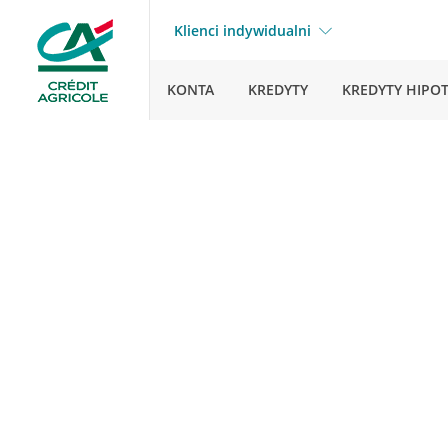
Klienci indywidualni
KONTA
KREDYTY
KREDYTY HIPO