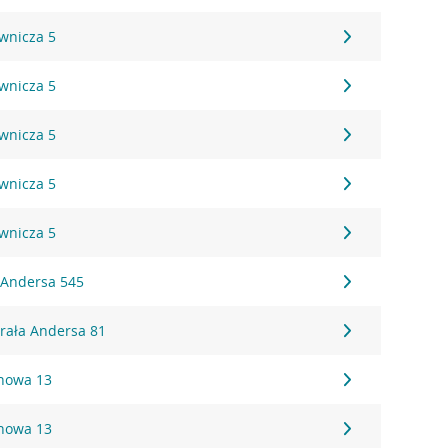
ownicza 5
ownicza 5
ownicza 5
ownicza 5
ownicza 5
. Andersa 545
erała Andersa 81
onowa 13
onowa 13