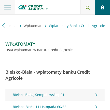
kt i pomoc
Wpłatomat
Wpłatomaty Banku Credit Agricole
WPŁATOMATY
Lista wpłatomatów banku Credit Agricole
Bielsko-Biała - wpłatomaty banku Credit
Agricole
Bielsko Biała, Sempołowskiej 21
Bielsko-Biała, 11 Listopada 60/62