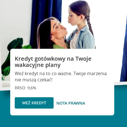
Kredyt gotówkowy na Twoje
wakacyjne plany
Weź kredyt na to co ważne. Twoje marzenia
nie muszą czekać!
RRSO: 9,6%
WEŹ KREDYT
NOTA PRAWNA