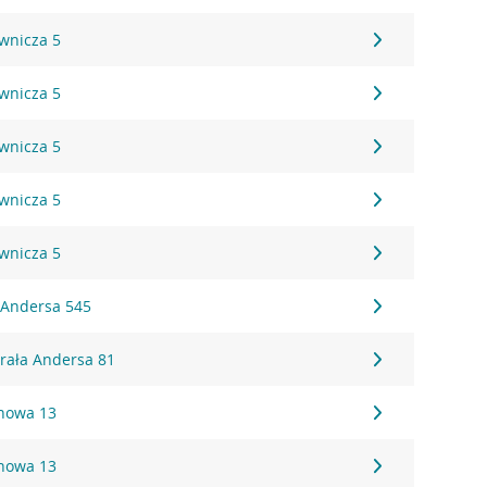
ownicza 5
ownicza 5
ownicza 5
ownicza 5
ownicza 5
. Andersa 545
erała Andersa 81
onowa 13
onowa 13