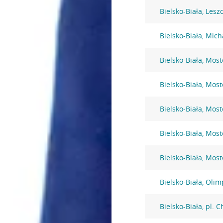
Bielsko-Biała, Lesz
Bielsko-Biała, Mic
Bielsko-Biała, Mos
Bielsko-Biała, Mos
Bielsko-Biała, Mos
Bielsko-Biała, Mos
Bielsko-Biała, Mos
Bielsko-Biała, Olim
Bielsko-Biała, pl. 