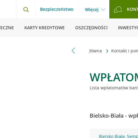
Bezpieczeństwo
KON
Więcej
TECZNE
KARTY KREDYTOWE
OSZCZĘDNOŚCI
INWESTYC
Strona główna
Kontakt i p
WPŁATO
Lista wpłatomatów bank
Bielsko-Biała - w
Bielsko Biała, Sem