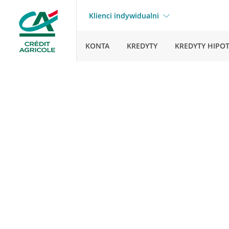
Klienci indywidualni
KONTA
KREDYTY
KREDYTY HIPO