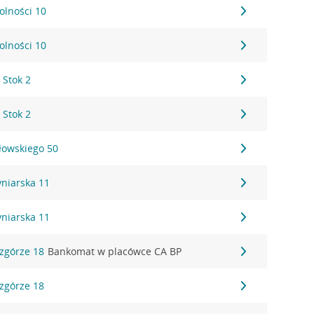
Wolności 10
Wolności 10
 Stok 2
 Stok 2
ałowskiego 50
Cyniarska 11
Cyniarska 11
Wzgórze 18
Bankomat w placówce CA BP
Wzgórze 18