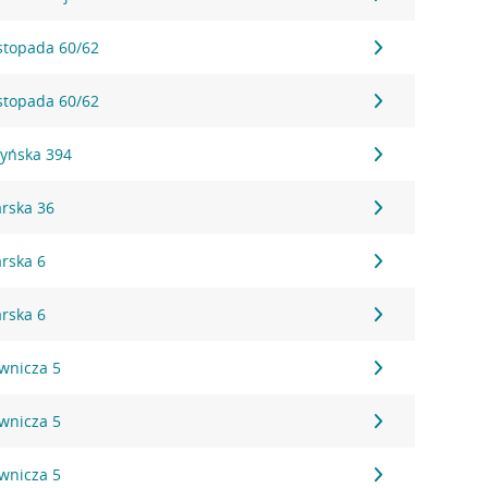
istopada 60/62
istopada 60/62
zyńska 394
arska 36
arska 6
arska 6
ownicza 5
ownicza 5
ownicza 5