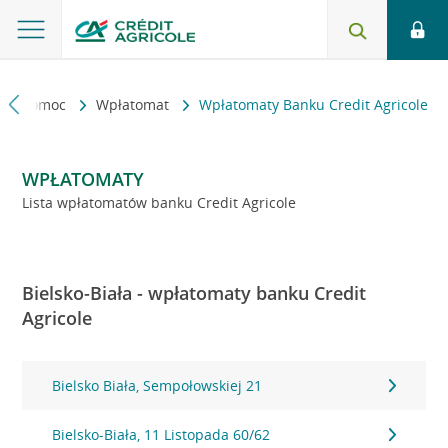
kt i pomoc
Wpłatomat
Wpłatomaty Banku Credit Agricole
WPŁATOMATY
Lista wpłatomatów banku Credit Agricole
Bielsko-Biała - wpłatomaty banku Credit
Agricole
Bielsko Biała, Sempołowskiej 21
Bielsko-Biała, 11 Listopada 60/62