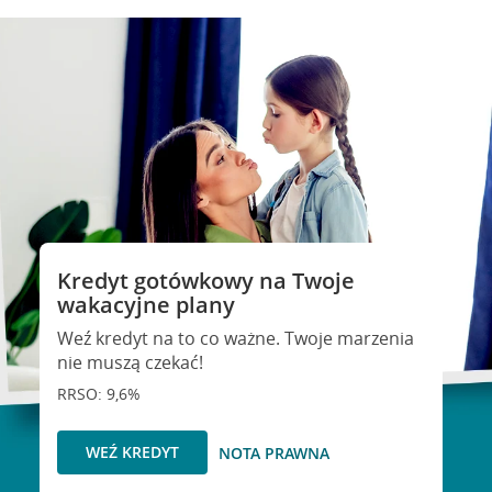
Kredyt gotówkowy na Twoje
wakacyjne plany
Weź kredyt na to co ważne. Twoje marzenia
nie muszą czekać!
RRSO: 9,6%
WEŹ KREDYT
NOTA PRAWNA