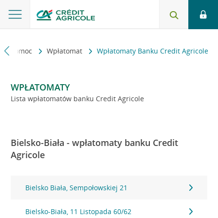
kt i pomoc
Wpłatomat
Wpłatomaty Banku Credit Agricole
WPŁATOMATY
Lista wpłatomatów banku Credit Agricole
Bielsko-Biała - wpłatomaty banku Credit
Agricole
Bielsko Biała, Sempołowskiej 21
Bielsko-Biała, 11 Listopada 60/62