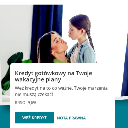
Kredyt gotówkowy na Twoje
wakacyjne plany
Weź kredyt na to co ważne. Twoje marzenia
nie muszą czekać!
RRSO: 9,6%
WEŹ KREDYT
NOTA PRAWNA