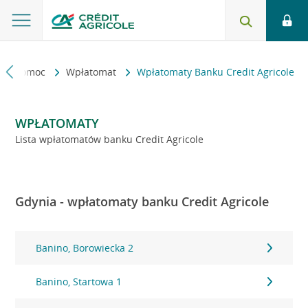
kt i pomoc
Wpłatomat
Wpłatomaty Banku Credit Agricole
WPŁATOMATY
Lista wpłatomatów banku Credit Agricole
Gdynia - wpłatomaty banku Credit Agricole
Banino, Borowiecka 2
Banino, Startowa 1