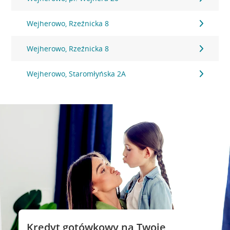
Wejherowo, Rzeźnicka 8
Wejherowo, Rzeźnicka 8
Wejherowo, Staromłyńska 2A
Kredyt gotówkowy na Twoje