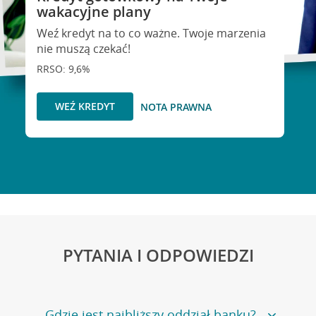
wakacyjne plany
Weź kredyt na to co ważne. Twoje marzenia
nie muszą czekać!
RRSO: 9,6%
WEŹ KREDYT
NOTA PRAWNA
PYTANIA I ODPOWIEDZI
Gdzie jest najbliższy oddział banku?