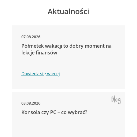
Aktualności
07.08.2026
Półmetek wakacji to dobry moment na
lekcje finansów
Dowiedz się więcej
03.08.2026
Konsola czy PC – co wybrać?