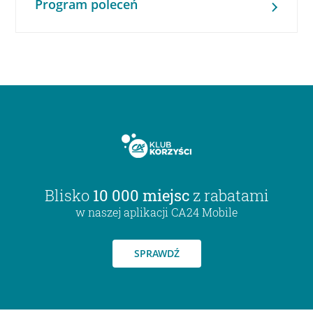
Program poleceń
Blisko
10 000 miejsc
z rabatami
w naszej aplikacji CA24 Mobile
SPRAWDŹ