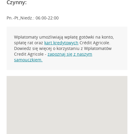
Czynny:
Pn.-Pt.,Niedz.: 06:00-22:00
Wpłatomaty umożliwiają wpłatę gotówki na konto,
spłatę rat oraz
kart kredytowych
Crédit Agricole.
Dowiedz się więcej o korzystaniu z Wpłatomatów
Credit Agricole -
zapoznaj się z naszym
samouczkiem.