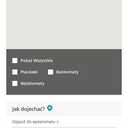
Pokaż Wszystkie
Placówki
Bankomaty
Wpłatomaty
Jak dojechać?
Dojazd do wpłatomatu z: