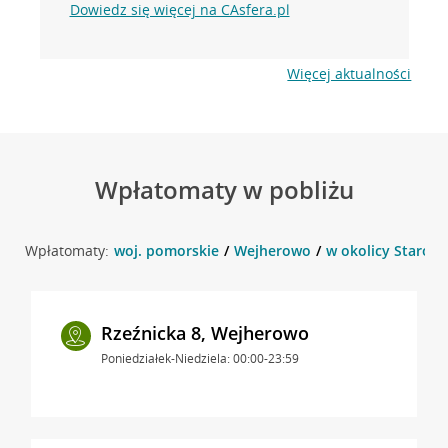
Dowiedz się więcej na CAsfera.pl
Więcej aktualności
Wpłatomaty w pobliżu
Wpłatomaty:
woj. pomorskie
Wejherowo
w okolicy Starom
Rzeźnicka 8, Wejherowo
Poniedziałek-Niedziela: 00:00-23:59